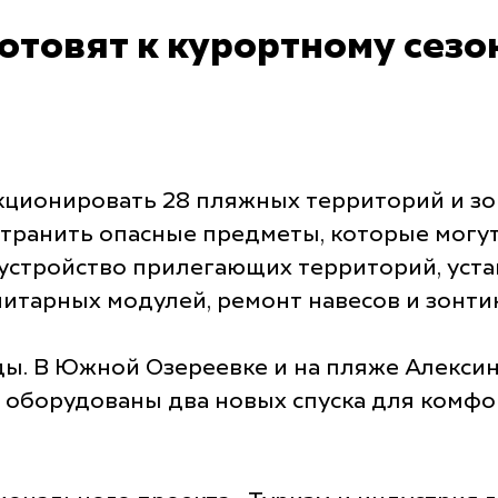
отовят к курортному сезо
нкционировать 28 пляжных территорий и зо
устранить опасные предметы, которые могу
устройство прилегающих территорий, уста
итарных модулей, ремонт навесов и зонти
ы. В Южной Озереевке и на пляже Алекси
 оборудованы два новых спуска для комфор