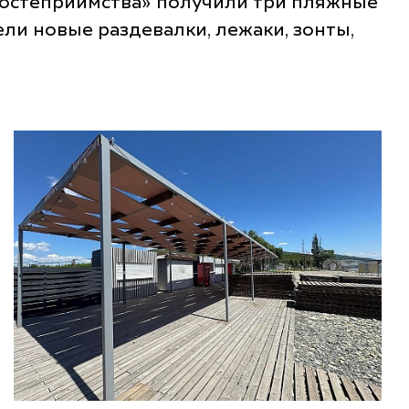
гостеприимства» получили три пляжные
ели новые раздевалки, лежаки, зонты,