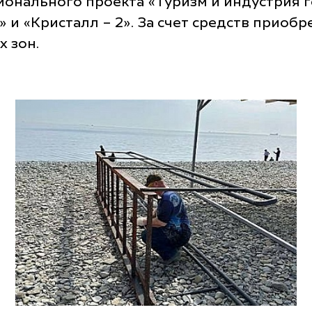
ионального проекта «Туризм и индустрия 
 и «Кристалл – 2». За счет средств приобр
 зон.