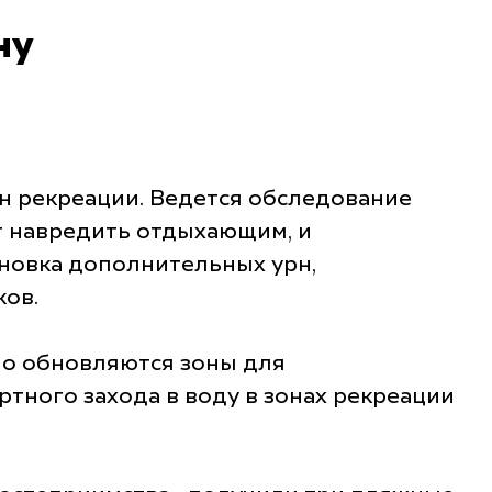
ну
н рекреации. Ведется обследование
т навредить отдыхающим, и
новка дополнительных урн,
ков.
но обновляются зоны для
тного захода в воду в зонах рекреации