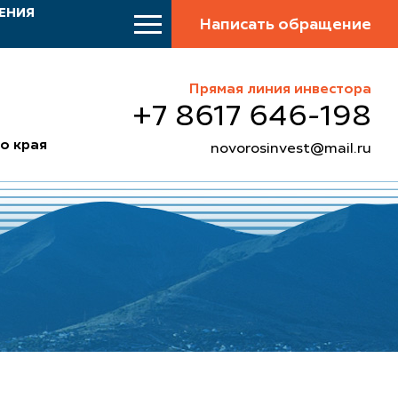
ЕНИЯ
Написать обращение
Прямая линия инвестора
+7 8617 646-198
о края
novorosinvest@mail.ru