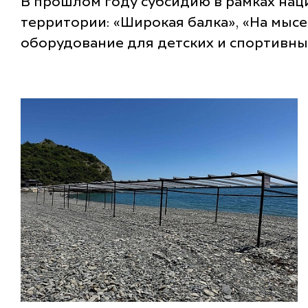
В прошлом году субсидию в рамках нац
территории: «Широкая балка», «На мысе»
оборудование для детских и спортивных