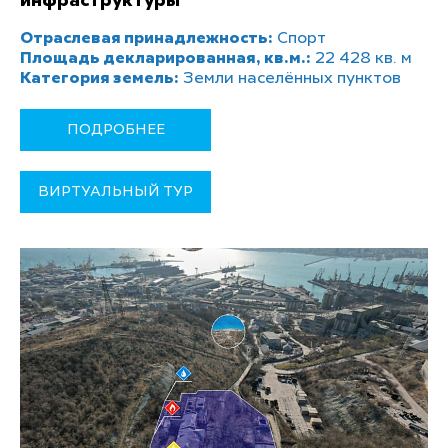
инфраструктуры
Отраслевая принадлежность:
Спорт
Площадь декларированная, кв.м.:
22 428 кв. м
Категория земель:
Земли населённых пунктов
ПОДРОБНЕЕ
ВИРТУАЛЬНЫЙ ТУР