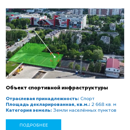
Объект спортивной инфраструктуры
Отраслевая принадлежность:
Спорт
Площадь декларированная, кв.м.:
2 668 кв. м
Категория земель:
Земли населённых пунктов
ПОДРОБНЕЕ