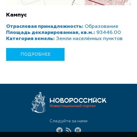
Кампус
Отраслевая принадлежность:
Образование
Площадь декларированная, кв.м.:
93446.00
Категория земель:
Земли населённых пунктов
ПОДРОБНЕЕ
Следуйте за нами