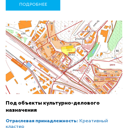
ПОДРОБНЕЕ
Под объекты культурно-делового
назначения
Отраслевая принадлежность:
Креативный
кластер